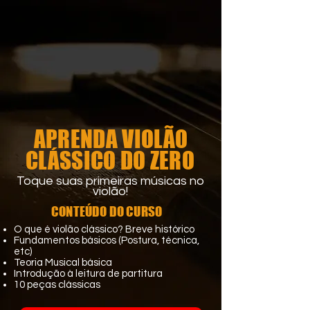
APRENDA VIOLÃO
CLÁSSICO DO ZERO
Toque suas primeiras músicas no
violão!
CONTEÚDO DO CURSO
O que é violão clássico? Breve histórico
Fundamentos básicos (Postura, técnica,
etc)
Teoria Musical básica
Introdução à leitura de partitura
10 peças clássicas