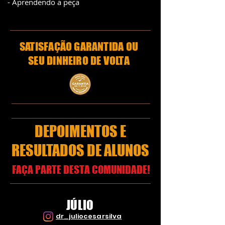
- Aprendendo a peça
SATISFAÇÃO GARANTIDA OU
SEU DINHEIRO DE VOLTA
DEPOIMENTOS E
RESULTADOS DE ALUNOS
FAÇA PARTE DESTA COMUNIDADE!
JÚLIO
dr_juliocesarsilva