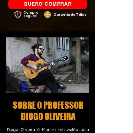
QUERO COMPRAR
Compra
Garantia de 7 dias
segura
SOBRE O PROFESSOR
DIOGO OLIVEIRA
Diogo Oliveira é Mestre em violão pela