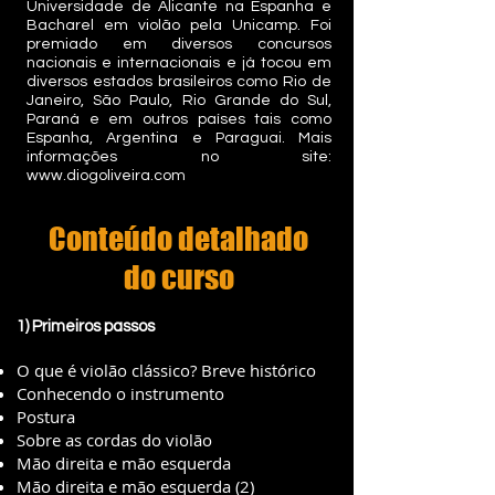
Universidade de Alicante na Espanha e
Bacharel em violão pela Unicamp. Foi
premiado em diversos concursos
nacionais e internacionais e já tocou em
diversos estados brasileiros como Rio de
Janeiro, São Paulo, Rio Grande do Sul,
Paraná e em outros países tais como
Espanha, Argentina e Paraguai. Mais
informações no site:
www.diogoliveira.com
Conteúdo detalhado
do curso
1) Primeiros passos
O que é violão clássico? Breve histórico
Conhecendo o instrumento
Postura
Sobre as cordas do violão
Mão direita e mão esquerda
Mão direita e mão esquerda (2)