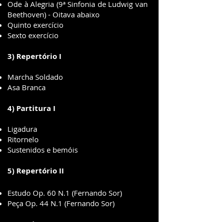
Ode à Alegria (9ª Sinfonia de Ludwig van
Beethoven) - Oitava abaixo
Quinto exercício
Sexto exercício
3) Repertório I
Marcha Soldado
Asa Branca
4) Partitura I
Ligadura
Ritornelo
Sustenidos e bemóis
5) Repertório II
Estudo Op. 60 N.1 (Fernando Sor)
Peça Op. 44 N.1 (Fernando Sor)