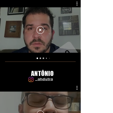
ANTÔNIO
_ahdutra