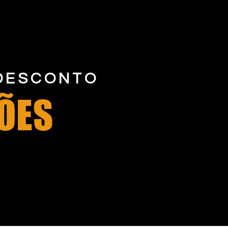
 DESCONTO
ÕES