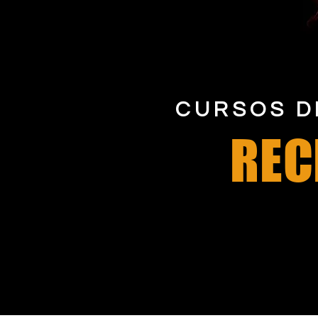
CURSOS D
REC