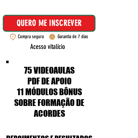
QUERO ME INSCREVER
Compra segura
Garantia de 7 dias
Acesso vitalício
Compra segura
75 VIDEOAULAS
PDF DE APOIO
11 MÓDULOS BÔNUS
SOBRE FORMAÇÃO DE
ACORDES