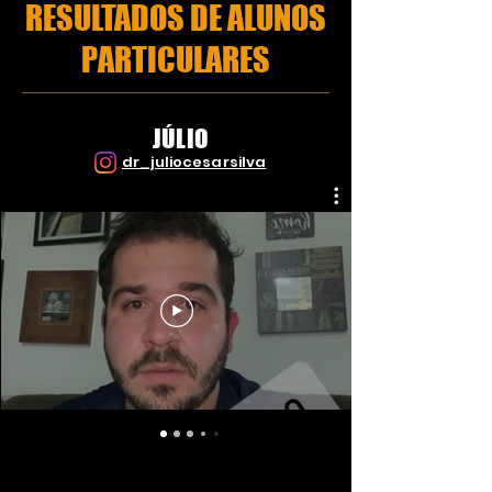
RESULTADOS DE ALUNOS
PARTICULARES
JÚLIO
dr_juliocesarsilva