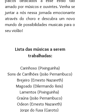
palcos dedicados a esse estilo tão
amado por músicos e ouvintes. Venha se
juntar a nós nessa jornada emocionante
através do choro e descubra um novo
mundo de possibilidades musicais para o
seu violão!
Lista das músicas a serem
trabalhadas:
Carinhoso (Pixinguinha)
Sons de Carrilhões (João Pernambuco)
Brejeiro (Ernesto Nazareth)
Magoado (Dilermando Reis)
Lamentos (Pixinguinha)
Graúna (João Pernambuco)
Odeon (Ernesto Nazareth)
Jorge do Fusa (Garoto)