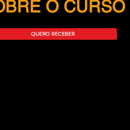
OBRE O CURSO
QUERO RECEBER