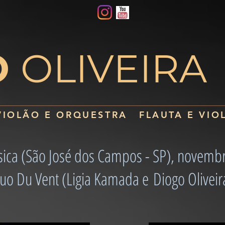
O
OLIVEIRA
VIOLÃO E ORQUESTRA
FLAUTA E VIO
sica (São José dos Campos - SP), novemb
uo Du Vent (Ligia Kamada e Diogo Oliveir