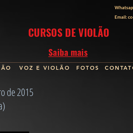
Whatsap
Email:
co
CURSOS DE VIOLÃO
Saiba mais
LÃO
VOZ E VIOLÃO
FOTOS
CONTAT
ro de 2015
a)