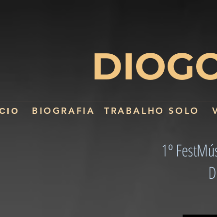
DIOG
BIOGRAFIA
TRABALHO SOLO
ÍCIO
1º FestMú
D