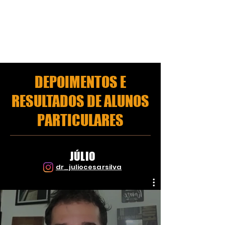
DEPOIMENTOS E
RESULTADOS DE ALUNOS
PARTICULARES
JÚLIO
dr_juliocesarsilva