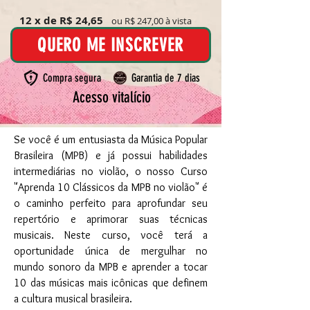
12 x de R$ 24,65
ou R$ 247,00 à vista
QUERO ME INSCREVER
Compra segura
Garantia de 7 dias
Acesso vitalício
Se você é um entusiasta da Música Popular
Brasileira (MPB) e já possui habilidades
intermediárias no violão, o nosso Curso
"Aprenda 10 Clássicos da MPB no violão" é
o caminho perfeito para aprofundar seu
repertório e aprimorar suas técnicas
musicais. Neste curso, você terá a
oportunidade única de mergulhar no
mundo sonoro da MPB e aprender a tocar
10 das músicas mais icônicas que definem
a cultura musical brasileira.