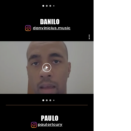
DANILO
danvinicius.music
PAULO
paulorlcury