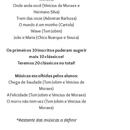
Onde anda você (Vinicius de Moraes e
Hermano Silva)
Trem das onze (Adoniran Barbosa)
O mundo é um moinho (Cartola)
Wave (Tom Jobim)
João e Maria (Chico Buarque e Sivuca)
Os primeiros 10 inscritos puderam su
gerir
mais 10 clássicos!
Teremos 20 clássicos no total
!
Músicas escolhidas pelos alunos:
Chega de Saudade (Tom Jobim e Vinicius de
Moraes)
A Felicidade (Tom Jobim e Vinicius de Moraes)
O morro não tem vez
(Tom Jobim e Vinicius de
Moraes)
*Restante das músicas a definir