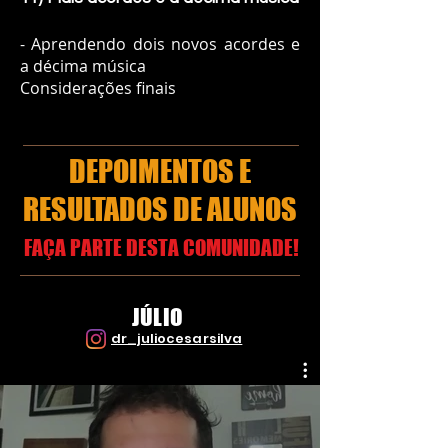
- Aprendendo dois novos acordes e
a décima música
Considerações finais
DEPOIMENTOS E
RESULTADOS DE ALUNOS
FAÇA PARTE DESTA COMUNIDADE!
JÚLIO
dr_juliocesarsilva