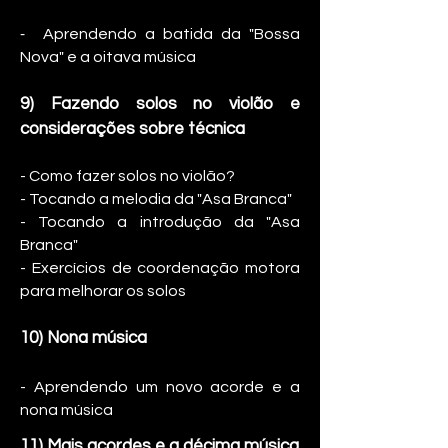
-
Aprendendo a batida da "Bossa
Nova" e a oitava música
9) Fazendo solos no violão e
considerações sobr
e técnica
- Como fazer solos no violão?
- Tocando a melodia da "Asa Branca"
- Tocando a introdução da "Asa
Branca"
- Exercícios de coordenação motora
para melhorar os solos
10) Nona música
- Aprendendo um novo acorde e a
nona música
11)
Mais acordes e a décima música