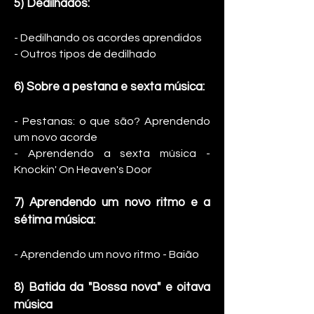
5
) Dedilhados:
- D
edilhando os acordes aprendidos
- Outros tipos de dedilhado
6
) Sobre a pestana e sexta música:
- P
estanas: o que são? Aprende
ndo
um novo acorde
- Aprendendo a sexta música -
Knockin' On Heaven's Door
7) Aprendendo um novo ritmo e a
sétima música:
- Aprendendo um novo ritmo - Baião
8) Batida da "Bossa nova" e oitava
música