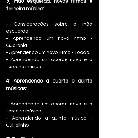
3
) Mão esquerda, novos ritmos e
terceira música:
- C
onsiderações sobre a mão
esquerda
- Aprendendo um novo ritmo -
Guarânia
- Aprendendo um novo ritmo - Toada
- Aprendendo um acorde novo e a
terceira música
4) Aprendendo a quarta e quinta
músicas:
- Aprendendo um acorde novo e a
terceira música
- Aprendendo a quinta música -
Cuitelinho