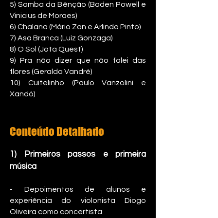
5) Samba da Bênção (Baden Powell e
Vinicius de Moraes)
6)
Chalana (Mário Zan e Arlindo Pinto)
7)
Asa Branca (Luiz Gonzaga)
8) O Sol (Jota Quest)
9) Pra não dizer que não falei das
flores (Geraldo Vandré)
10) Cuitelinho (Paulo Vanzolini e
Xandó)
Conteúd
o Detalhado
1) Primeiros pass
os e primeira
música
- Depoimentos de alunos e
experiência do violonista Diogo
Oliveira como concertista