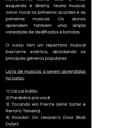
esquerda e direita, teoria musical,
como tocar os primeiros acordes e as
primeiras músicas. Os alunos
aprendem também uma ampla
variedade de dedilhados e batidas.
O curso tem um repertório musical
bastante eclético, abordando os
principais gêneros populares.
Lista de músicas a serem aprendidas
no curso:
1) Cai cai balão
2) Parabéns pra você
3)
Tocando em Frente (Almir Sater e
Renato Teixeira)
4) Knockin' On Heaven's Door (Bob
Dylan)