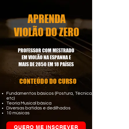
APRENDA
VIOLÃO DO ZERO
PROFESSOR COM MESTRADO
EM VIOLÃO NA ESPANHA E
MAIS DE 2850 EM 18 PAÍSES
CONTEÚDO DO CURSO
Fundamentos básicos (Postura, Técnica,
etc)
Teoria Musical básica
Diversas batidas e dedilhados
10 músicas
QUERO ME INSCREVER