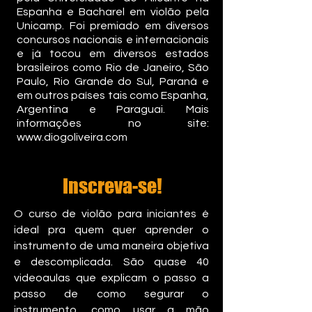
Espanha e Bacharel em violão pela
Unicamp. Foi premiado em diversos
concursos nacionais e internacionais
e já tocou em diversos estados
brasileiros como Rio de Janeiro, São
Paulo, Rio Grande do Sul, Paraná e
em outros países tais como Espanha,
Argentina e Paraguai. Mais
informações no site:
www.diogoliveira.com
Inscreva-se!
O curso de violão para iniciantes é
ideal pra quem quer aprender o
instrumento de uma maneira objetiva
e descomplicada. São quase 40
videoaulas que explicam o passo a
passo de como segurar o
instrumento, como usar a mão