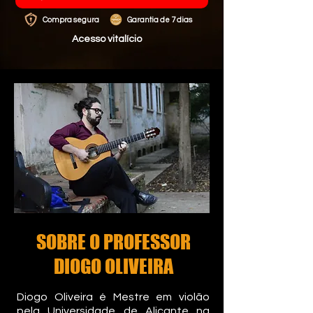
Compra segura
Garantia de 7 dias
Acesso vitalício
SOBRE O PROFESSOR
DIOGO OLIVEIRA
Diogo Oliveira é Mestre em violão
pela Universidade de Alicante na