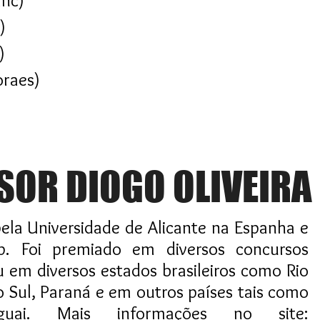
anc)
)
)
oraes)
SOR DIOGO OLIVEIRA
pela Universidade de Alicante na Espanha e
p. Foi premiado em diversos concursos
ou em diversos estados brasileiros como Rio
o Sul, Paraná e em outros países tais como
guai. Mais informações no site: