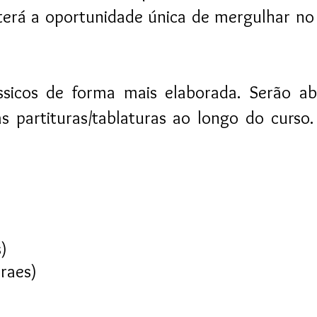
ê terá a oportunidade única de mergulhar 
ássicos de forma mais elaborada. Serão a
 partituras/tablaturas ao longo do curso. 
)
raes)