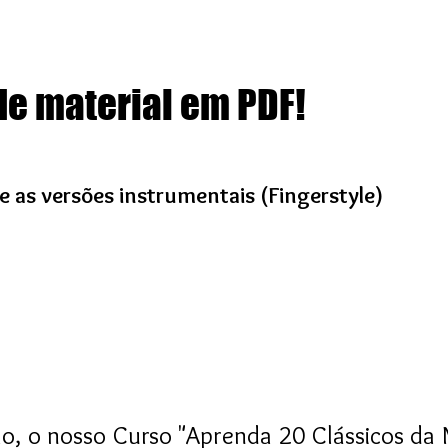
de material em PDF!
as versões instrumentais (Fingerstyle)
lão, o nosso Curso "Aprenda 20 Clássicos da 