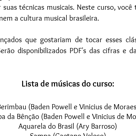
r suas técnicas musicais. Neste curso, voc
em a cultura musical brasileira.
avançados que gostariam de tocar esses cl
o disponibilizados PDF's das cifras e das
Lista de músicas do curso:
Berimbau (Baden Powell e Vinicius de Moraes
a da Bênção (Baden Powell e Vinicius de Mo
Aquarela do Brasil (Ary Barroso)
Sampa (Caetano Veloso)