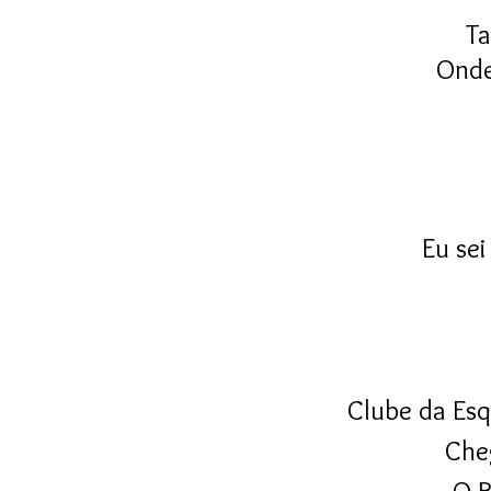
Ta
Onde
Eu se
Clube da Esq
Che