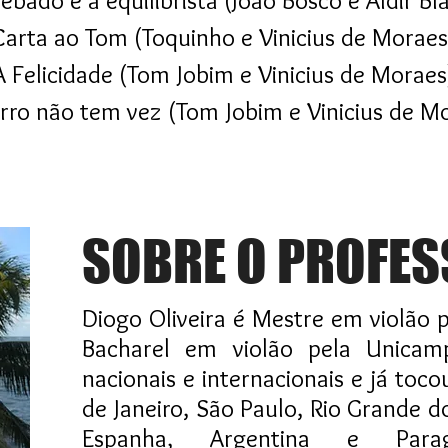
êbado e a equilibrista (João Bosco e Aldir Bl
Carta ao Tom (Toquinho e Vinicius de Moraes
A Felicidade (Tom Jobim e Vinicius de Moraes
rro não tem vez
(Tom Jobim e Vinicius de M
SOBRE O PROFES
Diogo Oliveira é Mestre em violão 
Bacharel em violão pela Unicam
nacionais e internacionais e já toc
de Janeiro, São Paulo, Rio Grande d
Espanha, Argentina e Para